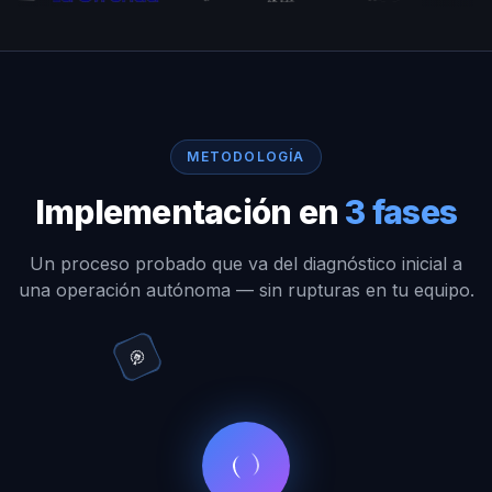
METODOLOGÍA
Implementación en
3 fases
Un proceso probado que va del diagnóstico inicial a
una operación autónoma — sin rupturas en tu equipo.
💬
📱
🔄
🎯
📊
🤖
📈
⚡