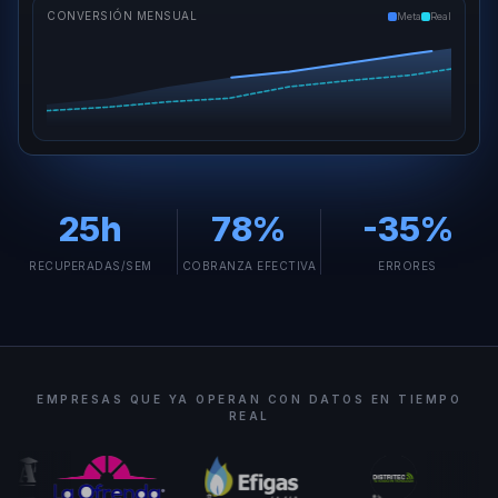
CONVERSIÓN MENSUAL
Meta
Real
25
h
78
%
-
35
%
RECUPERADAS/SEM
COBRANZA EFECTIVA
ERRORES
EMPRESAS QUE YA OPERAN CON DATOS EN TIEMPO
REAL