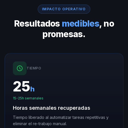
IMPACTO OPERATIVO
Resultados
medibles
, no
promesas.
TIEMPO
25
h
15-25h semanales
Horas semanales recuperadas
Tiempo liberado al automatizar tareas repetitivas y
eliminar el re-trabajo manual.