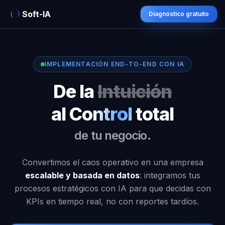
Soft-IA
Diagnóstico gratuito
IMPLEMENTACIÓN END-TO-END CON IA
De la
Intuición
al
Control
total
de tu negocio.
Convertimos el caos operativo en una empresa
escalable y basada en datos
: integramos tus
procesos estratégicos con IA para que decidas con
KPIs en tiempo real, no con reportes tardíos.