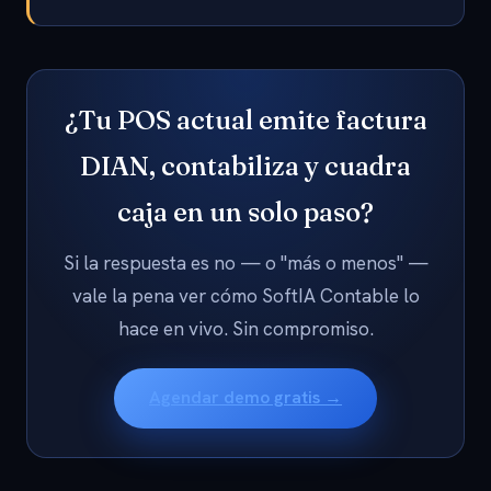
¿Tu POS actual emite factura
DIAN, contabiliza y cuadra
caja en un solo paso?
Si la respuesta es no — o "más o menos" —
vale la pena ver cómo SoftIA Contable lo
hace en vivo. Sin compromiso.
Agendar demo gratis →