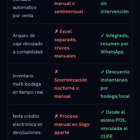
manual o
sin
automático
semimensual
intervención
por venta
✗ Excel
Arqueo de
✓ Integrado,
separado,
caja vinculado
resumen por
cruces
a contabilidad
WhatsApp
manuales
✗
✓ Descuento
Inventario
Sincronización
instantáneo
multi-bodega
nocturna o
por
en tiempo real
manual
bodega/local
✓ Desde el
Nota crédito
✗ Proceso
mismo POS,
electrónica en
manual en Siigo
vinculada al
devoluciones
aparte
CUFE