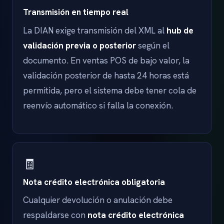
Transmisión en tiempo real
La DIAN exige transmisión del XML al
hub de
validación previa o posterior
según el
documento. En ventas POS de bajo valor, la
validación posterior de hasta 24 horas está
permitida, pero el sistema debe tener cola de
reenvío automático si falla la conexión.
🧾
Nota crédito electrónica obligatoria
Cualquier devolución o anulación debe
respaldarse con
nota crédito electrónica