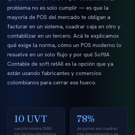
problema no es solo cumplir — es que la
mayoría de POS del mercado te obligan a
facturar en un sistema, cuadrar caja en otro y
contabilizar en un tercero. Acá te explicamos
qué exige la norma, cómo un POS moderno lo
resuelve en un solo flujo y por qué SoftIA
Contable de soft retAIl es la opción que ya
están usando fabricantes y comercios
colombianos para cerrar ese hueco.
10 UVT
78%
sanción mínima DIAN
de pymes aún cuadran
por factura electrónica
caja manualmente o en