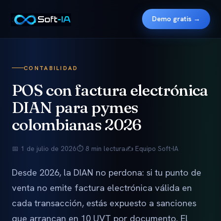
Demo gratis →
CONTABILIDAD
POS con factura electrónica
DIAN para pymes
colombianas 2026
📅 1 de julio de 2026
⏱ 8 min lectura
✍️ Equipo Soft-IA
Desde 2026, la DIAN no perdona: si tu punto de
venta no emite factura electrónica válida en
cada transacción, estás expuesto a sanciones
que arrancan en 10 UVT por documento. El