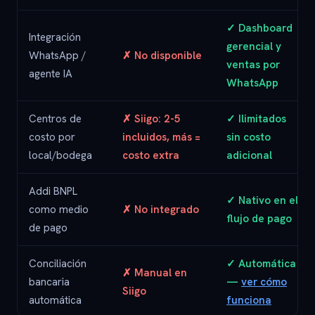
✓ Dashboard
Integración
gerencial y
WhatsApp /
✗ No disponible
ventas por
agente IA
WhatsApp
Centros de
✗ Siigo: 2-5
✓ Ilimitados
costo por
incluidos, más =
sin costo
local/bodega
costo extra
adicional
Addi BNPL
✓ Nativo en el
como medio
✗ No integrado
flujo de pago
de pago
Conciliación
✓ Automática
✗ Manual en
bancaria
—
ver cómo
Siigo
automática
funciona