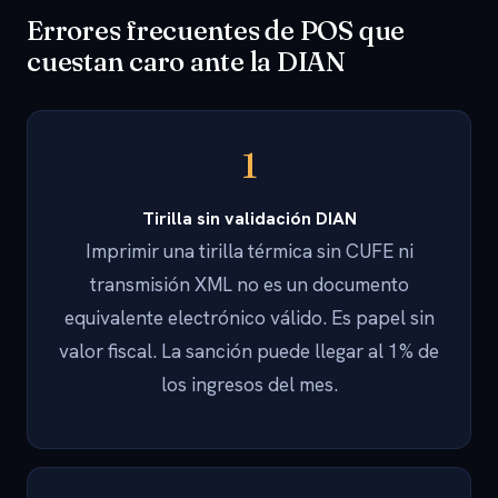
Errores frecuentes de POS que
cuestan caro ante la DIAN
1
Tirilla sin validación DIAN
Imprimir una tirilla térmica sin CUFE ni
transmisión XML no es un documento
equivalente electrónico válido. Es papel sin
valor fiscal. La sanción puede llegar al 1% de
los ingresos del mes.