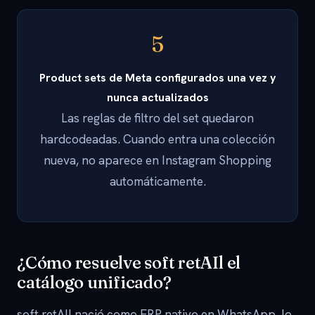
5
Product sets de Meta configurados una vez y
nunca actualizados
Las reglas de filtro del set quedaron
hardcodeadas. Cuando entra una colección
nueva, no aparece en Instagram Shopping
automáticamente.
¿Cómo resuelve soft retAIl el
catálogo unificado?
soft retAIl nació como ERP nativo en WhatsApp, lo