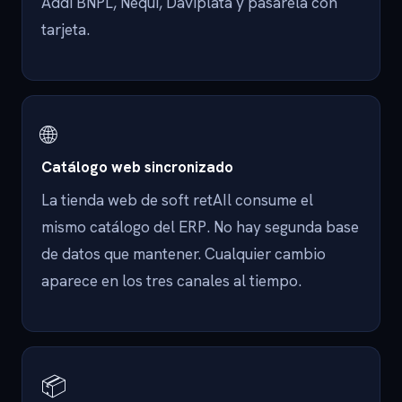
Addi BNPL, Nequi, Daviplata y pasarela con
tarjeta.
🌐
Catálogo web sincronizado
La tienda web de soft retAIl consume el
mismo catálogo del ERP. No hay segunda base
de datos que mantener. Cualquier cambio
aparece en los tres canales al tiempo.
📦