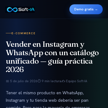
Demo gratis →
E-COMMERCE
Vender en Instagram y
WhatsApp con un catálogo
unificado — guía práctica
2026
📅 5 de julio de 2026
⏱ 9 min lectura
✍️ Equipo Soft-IA
Tener el mismo producto en WhatsApp,
Instagram y tu tienda web debería ser pan
comido. Pero para la mayoría de empresas