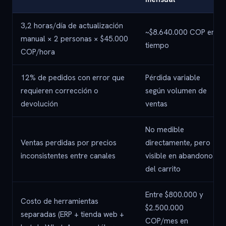
3,2 horas/día de actualización
~$8.640.000 COP en
manual × 2 personas × $45.000
tiempo
COP/hora
12% de pedidos con error que
Pérdida variable
requieren corrección o
según volumen de
devolución
ventas
No medible
Ventas perdidas por precios
directamente, pero
inconsistentes entre canales
visible en abandono
del carrito
Entre $800.000 y
Costo de herramientas
$2.500.000
separadas (ERP + tienda web +
COP/mes en